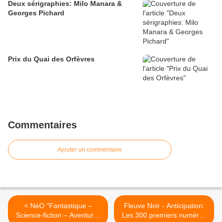
Deux sérigraphies: Milo Manara &
Georges Pichard
Prix du Quai des Orfèvres
Commentaires
Ajouter un commentaire
< NéO "Fantastique –
Fleuve Noir - Anticipation:
Science-fiction – Aventure"
Les 300 premiers numéros