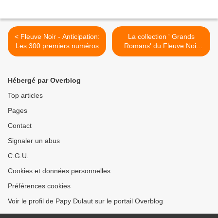
< Fleuve Noir - Anticipation:
La collection ' Grands
Les 300 premiers numéros
Romans' du Fleuve Noir
(1954-1972) >
Hébergé par Overblog
Top articles
Pages
Contact
Signaler un abus
C.G.U.
Cookies et données personnelles
Préférences cookies
Voir le profil de Papy Dulaut sur le portail Overblog