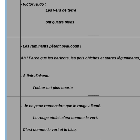
- Victor Hugo :
Les vers de terre
ont quatre pieds
_____
- Les ruminants pêtent beaucoup !
Ah ! Parce que les haricots, les pois chiches et autres léguminants,
- A flair d'oiseau
l'odeur est plus courte
_____
- Je ne peux reconnaitre que le rouge allumé.
Le rouge éteint, c'est comme le vert.
- C'est comme le vert et le bleu,