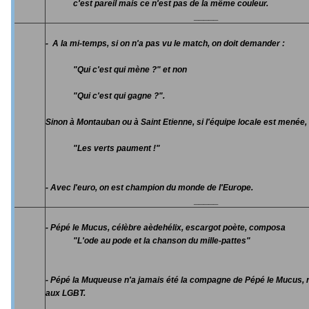
c'est pareil mais ce n'est pas de la même couleur.
_____
- A la mi-temps, si on n'a pas vu le match, on doit demander :
"Qui c'est qui mène ?" et non
"Qui c'est qui gagne ?".
Sinon à Montauban ou à Saint Etienne, si l'équipe locale est menée, 
"Les verts paument !"
- Avec l'euro, on est champion du monde de l'Europe.
_____
- Pépé le Mucus, célèbre aèdehélix, escargot poète, composa
"L'ode au pode et la chanson du mille-pattes"
- Pépé la Muqueuse n'a jamais été la compagne de Pépé le Mucus, 
aux LGBT.