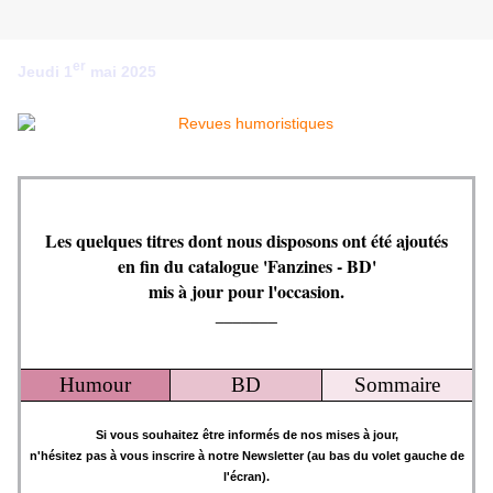
er
Jeudi 1
mai 2025
Les quelques titres dont nous disposons ont été ajoutés
en fin du catalogue 'Fanzines - BD'
mis à jour pour l'occasion.
_______
Humour
BD
Sommaire
Si vous souhaitez être informés de nos mises à jour,
n'hésitez pas à vous inscrire à notre Newsletter (au bas du volet gauche de
l'écran).