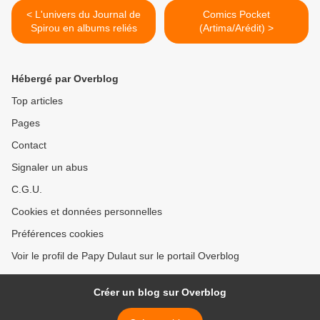
< L'univers du Journal de
Comics Pocket
Spirou en albums reliés
(Artima/Arédit) >
Hébergé par Overblog
Top articles
Pages
Contact
Signaler un abus
C.G.U.
Cookies et données personnelles
Préférences cookies
Voir le profil de Papy Dulaut sur le portail Overblog
Créer un blog sur Overblog