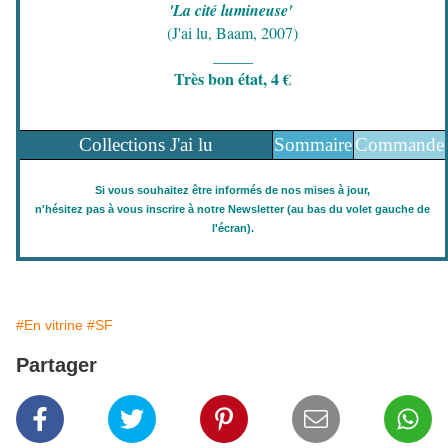
'La cité lumineuse'
(J'ai lu, Baam, 2007)
_____
Très bon état, 4 €
Collections J'ai lu
Sommaire
Commande
Si vous souhaitez être informés de nos mises à jour,
n'hésitez pas à vous inscrire à notre Newsletter (au bas du volet gauche de
l'écran).
#En vitrine
#SF
Partager