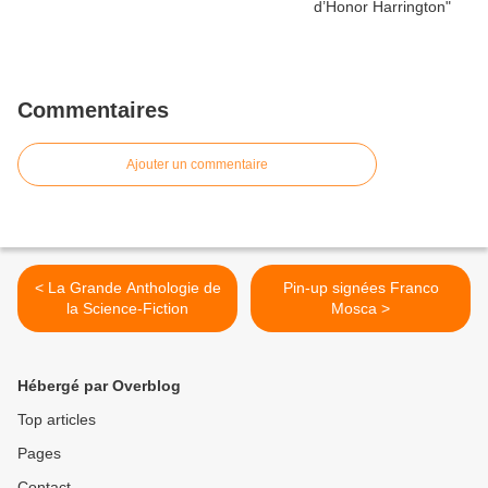
Commentaires
Ajouter un commentaire
< La Grande Anthologie de
Pin-up signées Franco
la Science-Fiction
Mosca >
Hébergé par Overblog
Top articles
Pages
Contact