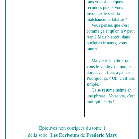
sans vous à quelques
secondes près ? Vous
invoquez le sort, la
malchance, la fatalité ?
Vous pensez que c'est
comme ça et qu'on n'y peut
rien ? Mais bientôt, dans
quelques instants, vous
saurez.
Ma vie et la vôtre, que
vous le vouliez ou non, sont
dorénavant liées à jamais...
Pourquoi ça ? Oh, c'est très
simple.
Ça se résume même en
une phrase : Votre vie, c'est
moi qui l'écris ! "
______
Epreuves non corrigées du tome 1
Les Ecriveurs
Frédéric Mars
de la série
de