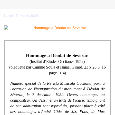
Lundi 30 mars 2026
Hommage à Déodat de Séverac
(Institut d’Etudes Occitanes 1952)
(plaquette par Camille Soula et Ismaël Girard, 23 x 28.5, 16
pages + 4)
Numéro spécial de la Revista Musicala Occitana, paru à
l'occasion de l'inauguration du monument à Déodat de
Séverac, le 7 décembre 1952. Divers hommages au
compositeur. Un dessin et un texte de Picasso témoignant
de son admiration sont reproduits, prenant place à côté
des hommages d'André Gide, de J.S. Pons, de Max