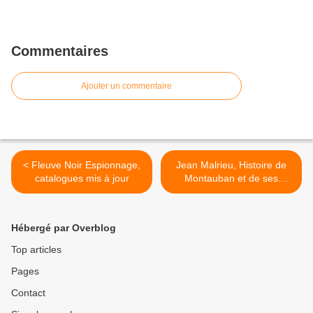
Commentaires
Ajouter un commentaire
< Fleuve Noir Espionnage,
Jean Malrieu, Histoire de
catalogues mis à jour
Montauban et de ses
cantons >
Hébergé par Overblog
Top articles
Pages
Contact