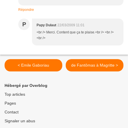
Répondre
P
Papy Dulaut
22/03/2009 11:01
<br /> Merci. Content que ça te plaise.<br /> <br />
<br />
< Emile Gaboriau
de Fantômas à Magritte >
Hébergé par Overblog
Top articles
Pages
Contact
Signaler un abus