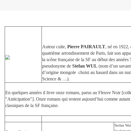
Auteur culte,
Pierre PAIRAULT
, né en 1922, 
quatrième arrondissement de Paris, fait son appar
la scène française de la SF au début des années 
pseudonyme de
Stefan WUL
(nom d’un savant 
d’origine mongole choisi au hasard dans un nu
Science & …).
En quelques années il livre onze romans, parus au Fleuve Noir [coll
"Anticipation"]. Onze romans qui restent aujourd’hui comme autant
classiques de la SF française.
Stefan Wul
également 