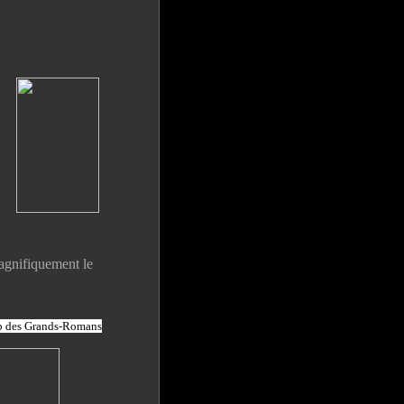
magnifiquement le
p des Grands-Romans