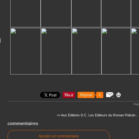
Repost
0
Pub
<< Aux Editions D.C.
Les Editeurs du Roman Policier...
commentaires
Ajouter un commentaire