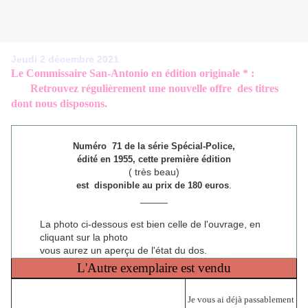
Jeudi 2 décembre 2021
Le Commissaire San-Antonio en édition originale * :
Retrouvez régulièrement une nouvelle offre des titres
dont nous disposons.
Numéro 71 de
la série
Spécial-Police
,
édité en 1955, cette première édition
( très beau)
.
est disponible au prix de 180 euros
_____
La photo ci-dessous est bien celle de l'ouvrage, en
cliquant sur la photo
vous aurez un aperçu de l'état du dos.
L'Autre exemplaire est vendu
Je vous ai déjà passablement