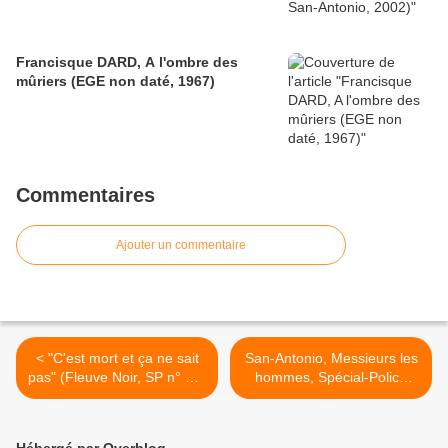
Francisque DARD, A l'ombre des
mûriers (EGE non daté, 1967)
Commentaires
Ajouter un commentaire
< "C'est mort et ça ne sait
San-Antonio, Messieurs les
pas" (Fleuve Noir, SP n° 71)
hommes, Spécial-Police
en édition originale
n°76 en édition originale >