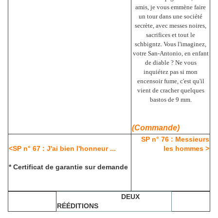
amis, je vous emmène faire
un tour dans une société
secrète, avec messes noires,
sacrifices et tout le
schbigntz. Vous l'imaginez,
votre San-Antonio, en enfant
de diable ? Ne vous
inquiétez pas si mon
encensoir fume, c'est qu'il
vient de cracher quelques
bastos de 9 mm.
(Commande)
SP n° 76 : Messieurs
<SP n° 67 : J'ai bien l'honneur ...
les hommes >
* Certificat de garantie sur demande
DEUX
RÉÉDITIONS