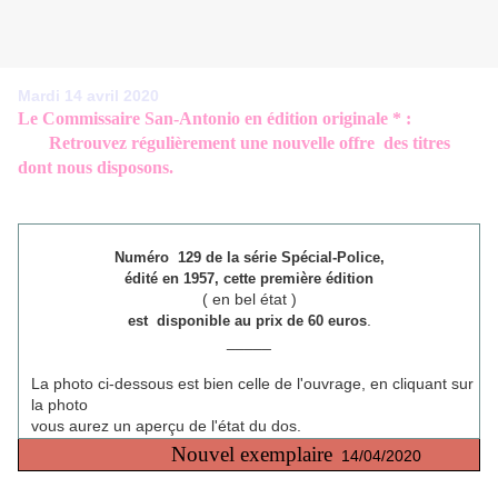
Mardi 14 avril 2020
Le Commissaire San-Antonio en édition originale * :
Retrouvez régulièrement une nouvelle offre des titres
dont nous disposons.
Numéro 129 de
la série
Spécial-Police
,
édité en 1957, cette première édition
( en bel état )
.
est disponible au prix de 60 euros
_____
La photo ci-dessous est bien celle de l'ouvrage, en cliquant sur
la photo
vous aurez un aperçu de l'état du dos.
Nouvel exemplaire
14/04/2020