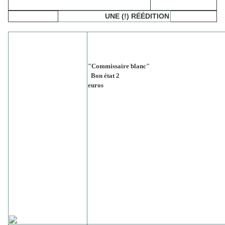
UNE (!) RÉÉDITION
"Commissaire blanc"
Bon état 2
euros