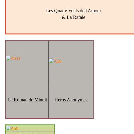
Les Quatre Vents de l'Amour
& La Rafale
Le Roman de Minuit
Héros Anonymes