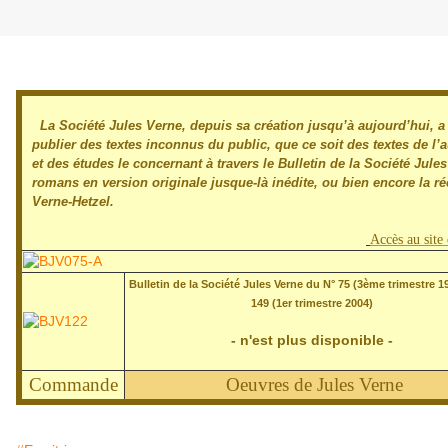
Samedi 27 décembre 2014
La Société Jules Verne, depuis sa création jusqu’à aujourd’hui, a
publier des textes inconnus du public, que ce soit des textes de l’a
et des études le concernant à travers le Bulletin de la Société Jule
romans en version originale jusque-là inédite, ou bien encore la 
Verne-Hetzel.
Accès au site 
Bulletin de la Société Jules Verne du N° 75 (3ème trimestre 1
149 (1er trimestre 2004)
- n'est plus disponible -
Commande
Oeuvres de Jules Verne