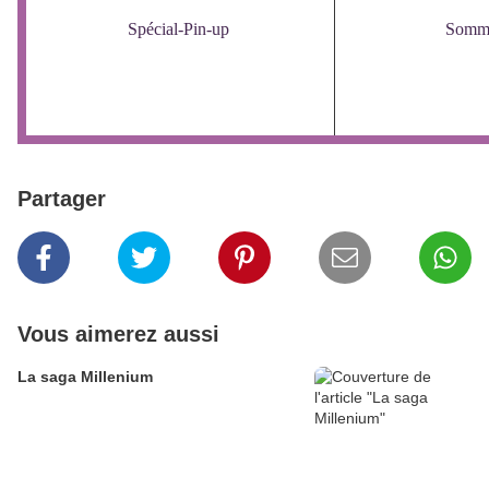
Spécial-Pin-up
Somma
Partager
Vous aimerez aussi
La saga Millenium