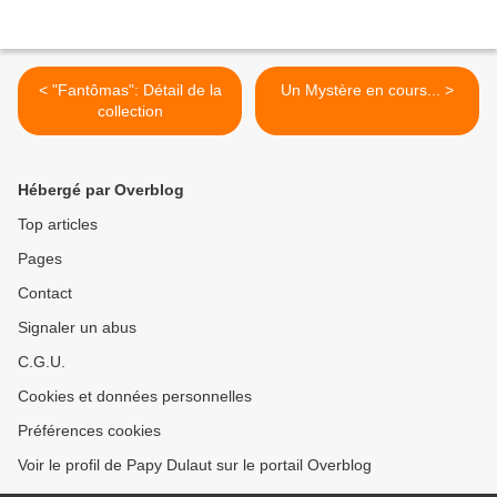
< "Fantômas": Détail de la
Un Mystère en cours... >
collection
Hébergé par Overblog
Top articles
Pages
Contact
Signaler un abus
C.G.U.
Cookies et données personnelles
Préférences cookies
Voir le profil de Papy Dulaut sur le portail Overblog