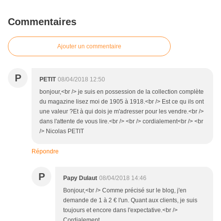
Commentaires
Ajouter un commentaire
P
PETIT
08/04/2018 12:50
bonjour,<br /> je suis en possession de la collection complète
du magazine lisez moi de 1905 à 1918.<br /> Est ce qu ils ont
une valeur ?Et à qui dois je m'adresser pour les vendre.<br />
dans l'attente de vous lire.<br /> <br /> cordialement<br /> <br
/> Nicolas PETIT
Répondre
P
Papy Dulaut
08/04/2018 14:46
Bonjour,<br /> Comme précisé sur le blog, j'en
demande de 1 à 2 € l'un. Quant aux clients, je suis
toujours et encore dans l'expectative.<br />
Cordialement