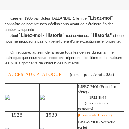
"Lisez-moi"
Créé en 1905 par Jules TALLANDIER, le titre
connaîtra de nombreuses déclinaisons avant de s'éteindre fin des
années cinquante.
"
Lisez-moi - Historia"
"Historia"
Seul
(qui deviendra
et que
nous ne proposons pas ici) bénéficiera d'une exceptionnelle longévité.
On retrouve, au sein de la revue tous les genres du roman : le
catalogue que nous vous proposons répertorie les titres et les auteurs
les plus significatifs de chacun des numéros.
ACCES AU CATALOGUE
(mise à jour: Août 2022)
LISEZ-MOI (Première
série)
-
1922-1944
(en ce qui nous
concerne)
1928
1939
(Commande-Contact)
LISEZ-MOI (Nouvelle
série) -