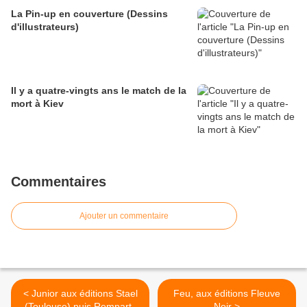
La Pin-up en couverture (Dessins
d'illustrateurs)
Il y a quatre-vingts ans le match de la
mort à Kiev
Commentaires
Ajouter un commentaire
< Junior aux éditions Stael
Feu, aux éditions Fleuve
(Toulouse) puis Remparts
Noir >