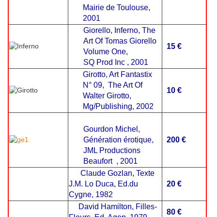
Mairie de Toulouse,
2001
Giorello,
Inferno, The
Art Of Tomas Giorello
15 €
Volume One,
SQ Prod Inc , 2001
Girotto, Art Fantastix
N° 09, The Art Of
10 €
Walter Girotto,
Mg/Publishing, 2002
Gourdon Michel,
Génération érotique,
200 €
JML Productions
Beaufort , 2001
Claude Gozlan, Texte
J.M. Lo Duca, Ed.du
20 €
Cygne, 1982
David Hamilton, Filles-
80 €