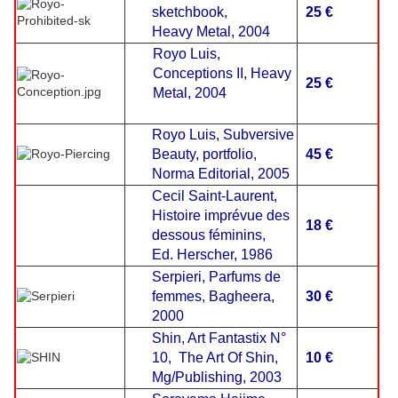
sketchbook,
25 €
Heavy Metal, 2004
Royo
Luis
,
Conceptions II, Heavy
25 €
Metal, 2004
Royo
Luis
, Subversive
Beauty, portfolio,
45 €
Norma Editorial, 2005
Cecil Saint-Laurent,
Histoire imprévue des
18 €
dessous féminins,
Ed. Herscher, 1986
Serpieri, Parfums de
femmes, Bagheera,
30 €
2000
Shin, Art Fantastix N°
10, The Art Of Shin,
10 €
Mg/Publishing, 2003