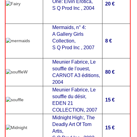
One: Elvin Erotica,
20 €
S Q Prod Inc , 2004
Mermaids, n° 4:
A Gallery Girls
Collection,
8 €
S Q Prod Inc , 2007
Meunier Fabrice, Le
souffle de l'ouest,
80 €
CARNOT A3 éditions,
2004
Meunier Fabrice, Le
souffle du désir,
15 €
EDEN 21
COLLECTION, 2007
Midnight High:, The
Deadly Art Of Tom
15 €
Artis,