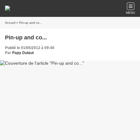
MENU
Accueil
» Pin-up and co...
Pin-up and co...
Publié le 01/06/2012 à 09:40
Par
Papy Dulaut