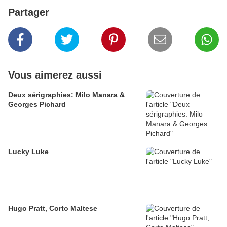
Partager
Vous aimerez aussi
Deux sérigraphies: Milo Manara &
Georges Pichard
Lucky Luke
Hugo Pratt, Corto Maltese