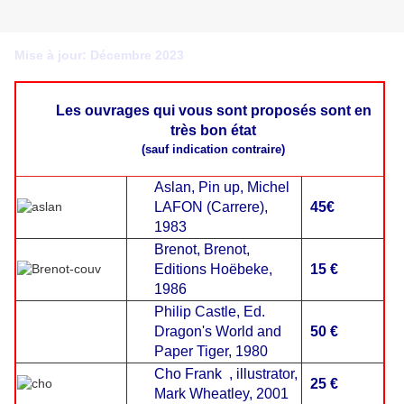
Mise à jour: Décembre 2023
Les ouvrages qui vous sont proposés sont en
très bon état
(sauf indication contraire)
Aslan, Pin up, Michel
LAFON (Carrere),
45€
1983
Brenot, Brenot,
Editions Hoëbeke,
15 €
1986
Philip Castle, Ed.
Dragon's World and
50 €
Paper Tiger, 1980
Cho
Frank , illustrator,
25 €
Mark Wheatley, 2001