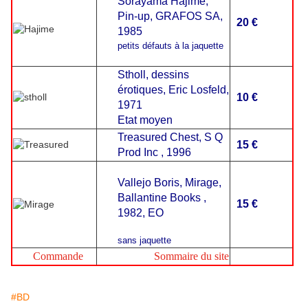
Sorayama Hajime,
Pin-up, GRAFOS SA,
20 €
1985
petits défauts à la jaquette
Stholl, dessins
érotiques, Eric Losfeld,
10 €
1971
Etat moyen
Treasured Chest, S Q
15 €
Prod Inc , 1996
Vallejo
Boris, Mirage,
Ballantine Books ,
15 €
1982, EO
sans jaquette
Commande
Sommaire du site
#BD