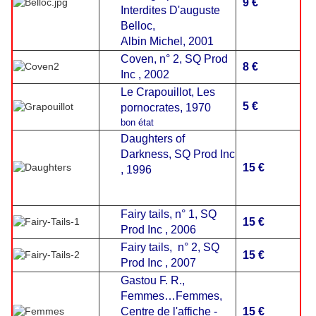
9 €
Interdites D'auguste
Belloc,
Albin Michel, 2001
Coven, n° 2, SQ Prod
8 €
Inc , 2002
Le Crapouillot, Les
5 €
pornocrates, 1970
bon état
Daughters of
Darkness, SQ Prod Inc
15 €
, 1996
Fairy tails, n° 1, SQ
15 €
Prod Inc , 2006
Fairy tails, n° 2, SQ
15 €
Prod Inc , 2007
Gastou F. R.,
Femmes…Femmes,
Centre de l'affiche -
15 €