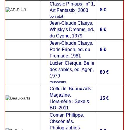
Classic Pin-ups , n° 1,
8 €
Art Fantastix, 2003
bon état
Jean-Claude Claeys,
Whisky's Dreams, ed.
8 €
du Cygne, 1979
Jean-Claude Claeys,
Paris-Fripon, ed. du
8 €
Fromage, 1981
Lucien Clerque, Belle
des sables, ed. Agep,
80 €
1979
rousseurs
Collectif, Beaux Arts
Magazine,
15 €
Hors-série : Sexe &
BD, 2011
Comar
Philippe,
Obscénités.
Photographies