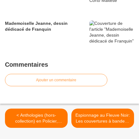
Mademoiselle Jeanne, dessin
dédicacé de Franquin
Commentaires
Ajouter un commentaire
< Anthologies (hors-
Espionnage au Fleuve Noir:
collection) en Policier,
Les couvertures à bandeau
Science-fiction, Fantastique
rouge >