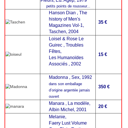
Fleurs, Ed. Agep, 1979
petits points de rousseur...
Hanson Dian , The
history of Men's
35 €
Magazines Vol-1,
Taschen, 2004
Loisel &
Rose Le
Guirec , Troubles
Fêtes,
15 €
Les Humanoïdes
Associés , 2002
Madonna , Sex, 1992
dans son emballage
350 €
d’origine argentée jamais
ouvert
Manara , La modèle,
20 €
Albin Michel, 2001
Melanie,
Faery Lust Volume