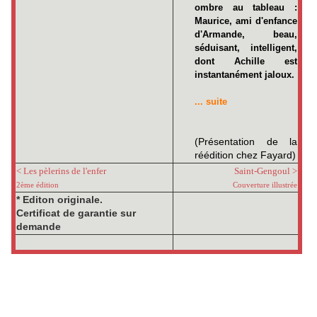
ombre au tableau :
Maurice, ami d'enfance
d'Armande, beau,
séduisant, intelligent,
dont Achille est
instantanément jaloux.
... suite
(Présentation de la
réédition chez Fayard)
< Les pèlerins de l'enfer
Saint-Gengoul >
2ème édition
Couverture illustrée
* Editon originale.
Certificat de garantie sur
demande