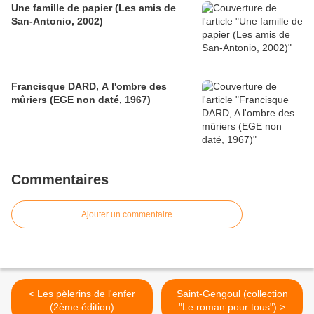
Une famille de papier (Les amis de
San-Antonio, 2002)
Francisque DARD, A l'ombre des
mûriers (EGE non daté, 1967)
Commentaires
Ajouter un commentaire
< Les pèlerins de l'enfer
Saint-Gengoul (collection
(2ème édition)
"Le roman pour tous") >