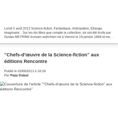
Lundi 5 août 2013 Science-fiction, Fantastique, Anticipation, Etrange,
Imaginaire... Sur les dix titres que compte la collection, six ont été écrits par
Gustav MEYRINK écrivain autrichien né à Vienne le 19 janvier 1868 et mort
à Starnberg, en Bavière,...
"Chefs-d’œuvre de la Science-fiction" aux
éditions Rencontre
Publié le 02/08/2013 à 18:26
Par
Papy Dulaut