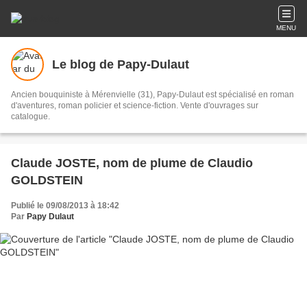
MENU
Le blog de Papy-Dulaut
Ancien bouquiniste à Mérenvielle (31), Papy-Dulaut est spécialisé en roman
d'aventures, roman policier et science-fiction. Vente d'ouvrages sur
catalogue.
Claude JOSTE, nom de plume de Claudio
GOLDSTEIN
Publié le 09/08/2013 à 18:42
Par
Papy Dulaut