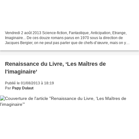
Vendredi 2 août 2013 Science-fiction, Fantastique, Anticipation, Etrange,
Imaginaire... De ces douze romans parus en 1970 sous la direction de
Jacques Bergier, on ne peut pas parler que de chefs-d’œuvre, mais on y
trouve néanmoins : Les navigateurs de...
Renaissance du Livre, ‘Les Maîtres de
l'imaginaire’
Publié le 01/08/2013 à 18:19
Par
Papy Dulaut