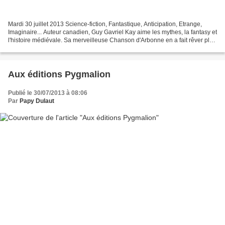
Mardi 30 juillet 2013 Science-fiction, Fantastique, Anticipation, Etrange,
Imaginaire... Auteur canadien, Guy Gavriel Kay aime les mythes, la fantasy et
l'histoire médiévale. Sa merveilleuse Chanson d'Arbonne en a fait rêver plus
d'un avec son mélange...
Aux éditions Pygmalion
Publié le 30/07/2013 à 08:06
Par
Papy Dulaut