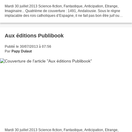
Mardi 30 juillet 2013 Science-fiction, Fantastique, Anticipation, Etrange,
Imaginaire... Quatrième de couverture : 1491, Andalousie. Sous le règne
implacable des rois catholiques d’Espagne, il ne fait pas bon être juif ou
musulman... Condamnée pour sorcellerie,...
Aux éditions Publibook
Publié le 30/07/2013 à 07:56
Par
Papy Dulaut
Mardi 30 juillet 2013 Science-fiction, Fantastique, Anticipation, Etrange,