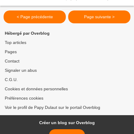
pour illustrer les couvertures des...
< Page précédente
Page suivante >
Hébergé par Overblog
Top articles
Pages
Contact
Signaler un abus
C.G.U.
Cookies et données personnelles
Préférences cookies
Voir le profil de Papy Dulaut sur le portail Overblog
Créer un blog sur Overblog