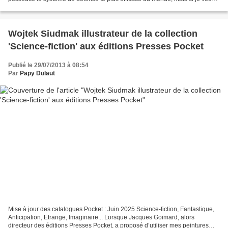
disais que New York risque d'être...
Wojtek Siudmak illustrateur de la collection
'Science-fiction' aux éditions Presses Pocket
Publié le 29/07/2013 à 08:54
Par
Papy Dulaut
Mise à jour des catalogues Pocket : Juin 2025 Science-fiction, Fantastique,
Anticipation, Etrange, Imaginaire... Lorsque Jacques Goimard, alors
directeur des éditions Presses Pocket, a proposé d’utiliser mes peintures