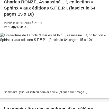
Charles RONZE, Assassiné... !, collection «
Sphinx » aux éditions S.F.E.P.I. (fascicule 64
pages 15 x 10)
Publié le 01/11/2010 à 21:51
Par
Papy Dulaut
Sommaire: (cliquez ici!) ou dernier article (cliquez sur l'image...)
Le premier titre des aventures d'un célèbre