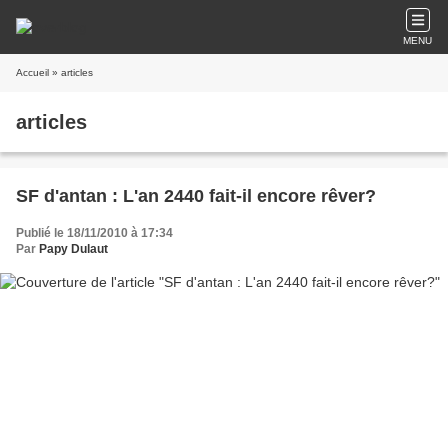
MENU
Accueil
» articles
articles
SF d'antan : L'an 2440 fait-il encore rêver?
Publié le 18/11/2010 à 17:34
Par
Papy Dulaut