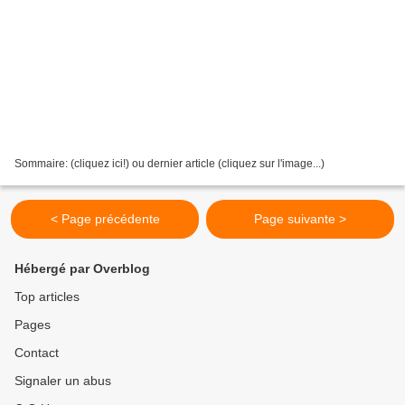
Sommaire: (cliquez ici!) ou dernier article (cliquez sur l'image...)
< Page précédente
Page suivante >
Hébergé par Overblog
Top articles
Pages
Contact
Signaler un abus