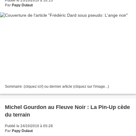
Publié le 25/10/2010 à 10:15
Par
Papy Dulaut
Sommaire: (cliquez ici!) ou dernier article (cliquez sur l'image...)
Michel Gourdon au Fleuve Noir : La Pin-Up cède
du terrain
Publié le 24/10/2010 à 05:28
Par
Papy Dulaut