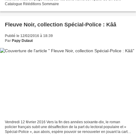
Catalogue Rééditions Sommaire
Fleuve Noir, collection Spécial-Police : Kââ
Publié le 12/02/2016 à 18:39
Par
Papy Dulaut
Vendredi 12 février 2016 Vers la fin des années soixante-dix, le roman
policier français subit une désaffection de la part du lectorat populaire et «
Spécial-Police », aux abois, espère pouvoir se renouveler en jouant la carte