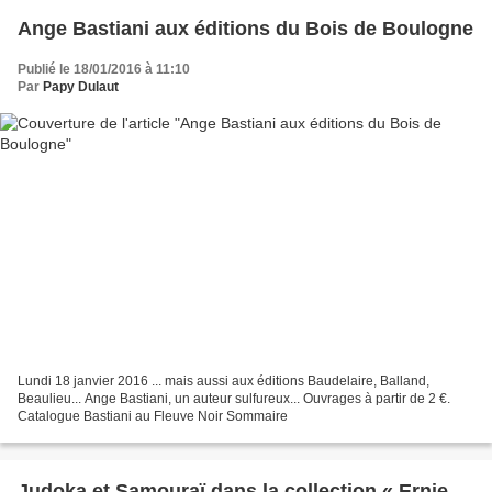
Ange Bastiani aux éditions du Bois de Boulogne
Publié le 18/01/2016 à 11:10
Par
Papy Dulaut
Lundi 18 janvier 2016 ... mais aussi aux éditions Baudelaire, Balland,
Beaulieu... Ange Bastiani, un auteur sulfureux... Ouvrages à partir de 2 €.
Catalogue Bastiani au Fleuve Noir Sommaire
Judoka et Samouraï dans la collection « Ernie