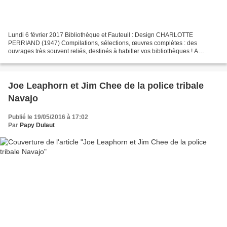
Lundi 6 février 2017 Bibliothèque et Fauteuil : Design CHARLOTTE
PERRIAND (1947) Compilations, sélections, œuvres complètes : des
ouvrages très souvent reliés, destinés à habiller vos bibliothèques ! A
retrouver en catalogue. Catalogue Sommaire Fleuve...
Joe Leaphorn et Jim Chee de la police tribale
Navajo
Publié le 19/05/2016 à 17:02
Par
Papy Dulaut