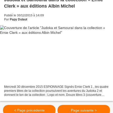
Clerk » aux éditions Albin Michel
Publié le 30/12/2015 à 14:09
Par
Papy Dulaut
Mercredi 30 décembre 2015 ESPIONNAGE Signés Ernie Clerk 1 , les quatre
premiers titres de la collection poursuivent les aventures du Judoka 2 et
donnent le ton de la collection : Logo et nom. Douze titres 3 (couverture
illustrée O’Kley 4 ) composent la...
< Page précédente
Page suivante >