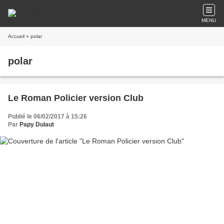
MENU
Accueil
» polar
polar
Le Roman Policier version Club
Publié le 06/02/2017 à 15:26
Par
Papy Dulaut