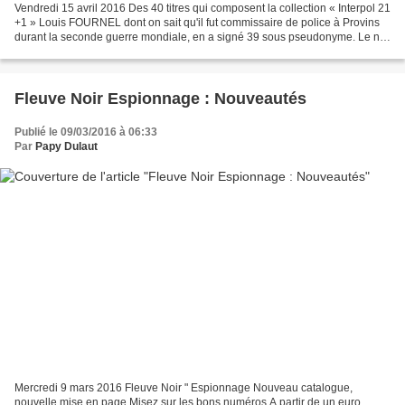
Vendredi 15 avril 2016 Des 40 titres qui composent la collection « Interpol 21
+1 » Louis FOURNEL dont on sait qu'il fut commissaire de police à Provins
durant la seconde guerre mondiale, en a signé 39 sous pseudonyme. Le n°6
de la collection, Soleil...
Fleuve Noir Espionnage : Nouveautés
Publié le 09/03/2016 à 06:33
Par
Papy Dulaut
Mercredi 9 mars 2016 Fleuve Noir " Espionnage Nouveau catalogue,
nouvelle mise en page Misez sur les bons numéros A partir de un euro