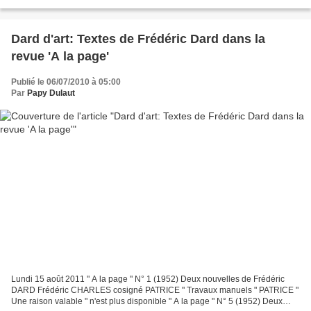
papier font de ces journaux des...
Dard d'art: Textes de Frédéric Dard dans la
revue 'A la page'
Publié le 06/07/2010 à 05:00
Par
Papy Dulaut
Lundi 15 août 2011 " A la page " N° 1 (1952) Deux nouvelles de Frédéric
DARD Frédéric CHARLES cosigné PATRICE " Travaux manuels " PATRICE "
Une raison valable " n'est plus disponible " A la page " N° 5 (1952) Deux