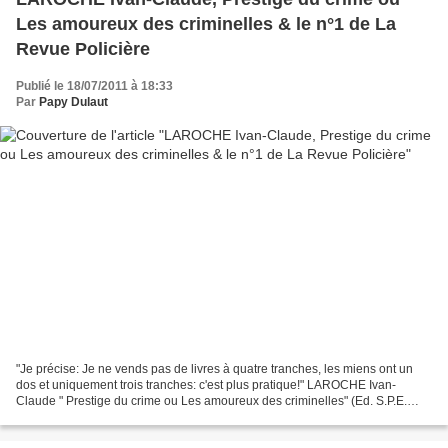
Les amoureux des criminelles & le n°1 de La
Revue Policière
Publié le 18/07/2011 à 18:33
Par
Papy Dulaut
"Je précise: Je ne vends pas de livres à quatre tranches, les miens ont un
dos et uniquement trois tranches: c'est plus pratique!" LAROCHE Ivan-
Claude " Prestige du crime ou Les amoureux des criminelles" (Ed. S.P.E.
Bibliothèque de criminalistique 1946)...