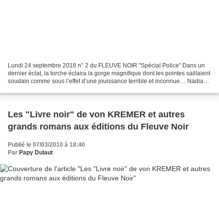
Lundi 24 septembre 2018 n° 2 du FLEUVE NOIR "Spécial Police" Dans un
dernier éclat, la torche éclaira la gorge magnifique dont les pointes saillaient
soudain comme sous l’effet d’une jouissance terrible et inconnue… Nadia
Baranaya, un des meilleurs agents...
Les "Livre noir" de von KREMER et autres
grands romans aux éditions du Fleuve Noir
Publié le 07/03/2010 à 18:40
Par
Papy Dulaut