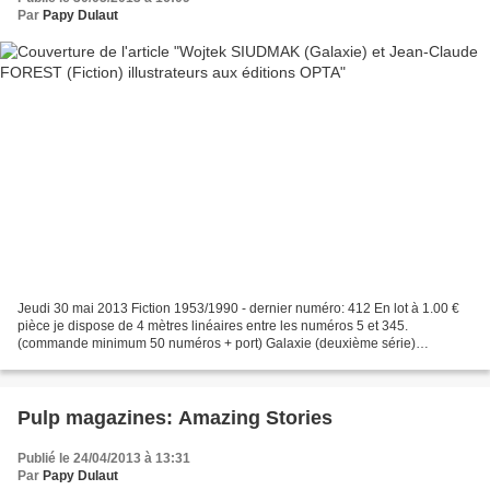
Par
Papy Dulaut
Jeudi 30 mai 2013 Fiction 1953/1990 - dernier numéro: 412 En lot à 1.00 €
pièce je dispose de 4 mètres linéaires entre les numéros 5 et 345.
(commande minimum 50 numéros + port) Galaxie (deuxième série)
1964/1977 - dernier n° diffusé : 158 Je propose...
Pulp magazines: Amazing Stories
Publié le 24/04/2013 à 13:31
Par
Papy Dulaut