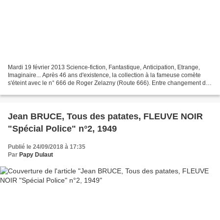
Mardi 19 février 2013 Science-fiction, Fantastique, Anticipation, Etrange,
Imaginaire... Après 46 ans d'existence, la collection à la fameuse comète
s'éteint avec le n° 666 de Roger Zelazny (Route 666). Entre changement de
format, de présentation, entre...
Jean BRUCE, Tous des patates, FLEUVE NOIR
"Spécial Police" n°2, 1949
Publié le 24/09/2018 à 17:35
Par
Papy Dulaut