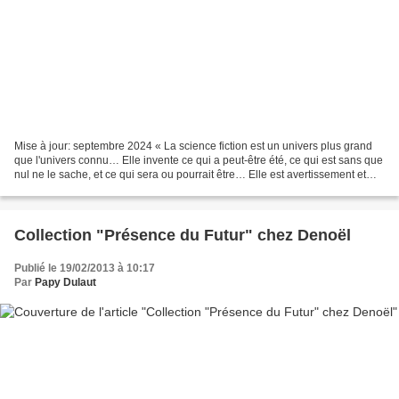
Mise à jour: septembre 2024 « La science fiction est un univers plus grand
que l'univers connu… Elle invente ce qui a peut-être été, ce qui est sans que
nul ne le sache, et ce qui sera ou pourrait être… Elle est avertissement et
prévision, sombre et éclairante…...
Collection "Présence du Futur" chez Denoël
Publié le 19/02/2013 à 10:17
Par
Papy Dulaut