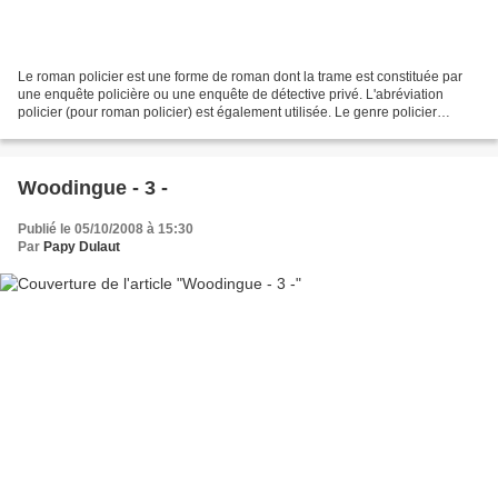
Le roman policier est une forme de roman dont la trame est constituée par
une enquête policière ou une enquête de détective privé. L'abréviation
policier (pour roman policier) est également utilisée. Le genre policier
comporte six invariants : le crime...
Woodingue - 3 -
Publié le 05/10/2008 à 15:30
Par
Papy Dulaut