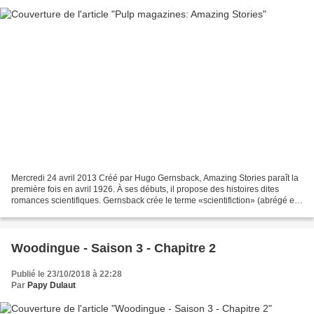
Mercredi 24 avril 2013 Créé par Hugo Gernsback, Amazing Stories paraît la
première fois en avril 1926. À ses débuts, il propose des histoires dites
romances scientifiques. Gernsback crée le terme «scientifiction» (abrégé en
StF) pour catégoriser le genre....
Woodingue - Saison 3 - Chapitre 2
Publié le 23/10/2018 à 22:28
Par
Papy Dulaut