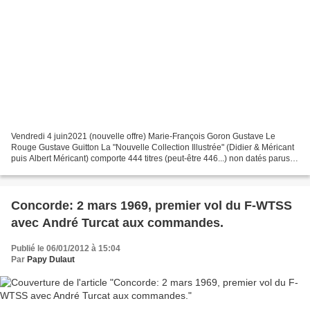
Vendredi 4 juin2021 (nouvelle offre) Marie-François Goron Gustave Le
Rouge Gustave Guitton La "Nouvelle Collection Illustrée" (Didier & Méricant
puis Albert Méricant) comporte 444 titres (peut-être 446...) non datés parus
fin 19ème début 20ème siècle...
Concorde: 2 mars 1969, premier vol du F-WTSS
avec André Turcat aux commandes.
Publié le 06/01/2012 à 15:04
Par
Papy Dulaut