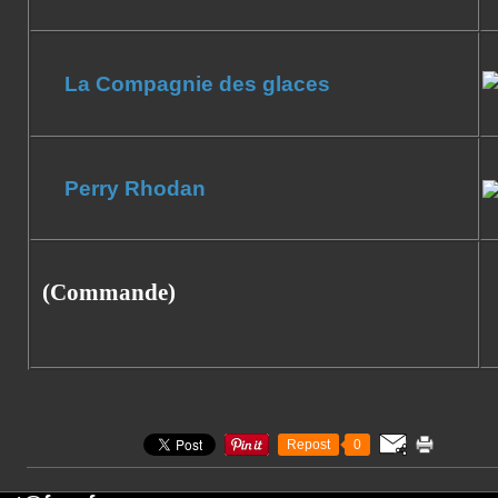
La Compagnie des glaces
Perry Rhodan
(Commande)
Repost
0