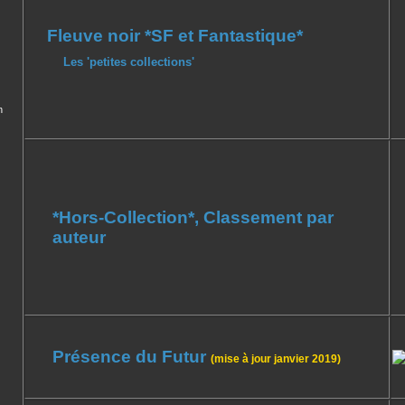
Fleuve noir *SF et Fantastique*
Les 'petites collections'
n
*Hors-Collection*, Classement par
auteur
Présence du Futur
(mise à jour janvier 2019)