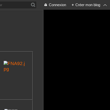
Connexion
+
Créer mon blog