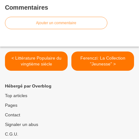
Commentaires
Ajouter un commentaire
< Littérature Populaire du
Ferenczi: La Collection
vingtième siècle
"Jeunesse" >
Hébergé par Overblog
Top articles
Pages
Contact
Signaler un abus
C.G.U.