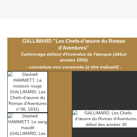
Jeudi 10 décembre 2015
GALLIMARD "Les Chefs-d’œuvre du Roman
d'Aventures"
Cartonnage éditeur d'invendus de l'époque (début
années 1930)
- couverture non conservée (à titre indicatif) -