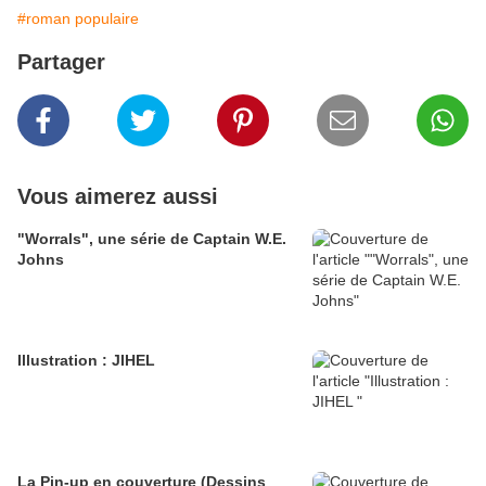
#roman populaire
Partager
Vous aimerez aussi
"Worrals", une série de Captain W.E.
Johns
Illustration : JIHEL
La Pin-up en couverture (Dessins