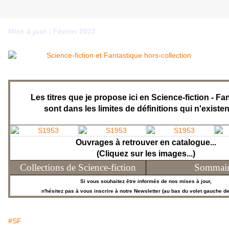
Mise à jour : Février 2023
Les titres que je propose ici en Science-fiction - Fa
sont dans les limites de définitions qui n'existe
Ouvrages à retrouver en catalogue...
(Cliquez sur les images...)
Collections de Science-fiction
Sommair
Si vous souhaitez être informés de nos mises à jour,
n'hésitez pas à vous inscrire à notre Newsletter (au bas du volet gauche de 
#SF