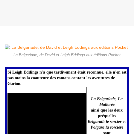
Samedi 6 janvier 2018
La Belgariade, de David et Leigh Eddings aux éditions Pocket
Si Leigh Eddings n'a que tardivement était reconnue, elle n'en est
pas moins la coauteure des romans contant les aventures de
Garion.
La Belgariade
,
La
Mallorée
ainsi que les deux
préquelles
Belgarath le sorcier
et
Polgara la sorcière
sont