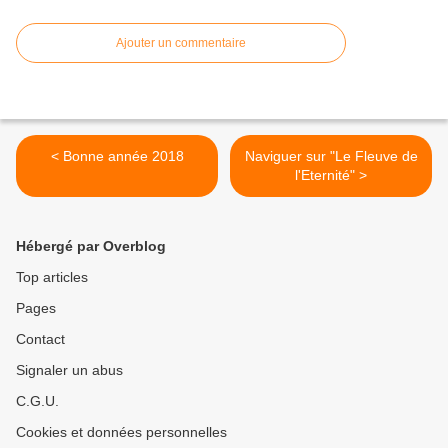
Ajouter un commentaire
< Bonne année 2018
Naviguer sur "Le Fleuve de
l'Eternité" >
Hébergé par Overblog
Top articles
Pages
Contact
Signaler un abus
C.G.U.
Cookies et données personnelles