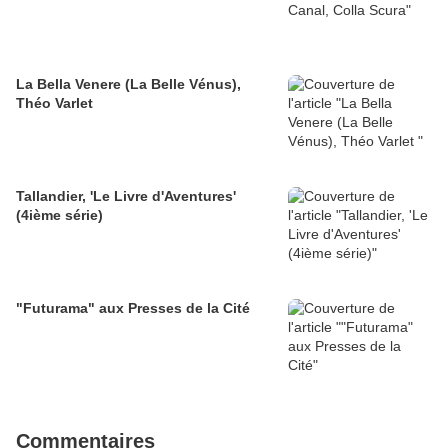
La Bella Venere (La Belle Vénus),
Théo Varlet
Tallandier, 'Le Livre d'Aventures'
(4ième série)
"Futurama" aux Presses de la Cité
Commentaires