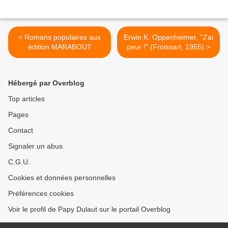
< Romans populaires aux
Erwin K. Oppenheimer, "J'ai
édition MARABOUT
peur !" (Froissart, 1955) >
Hébergé par Overblog
Top articles
Pages
Contact
Signaler un abus
C.G.U.
Cookies et données personnelles
Préférences cookies
Voir le profil de Papy Dulaut sur le portail Overblog