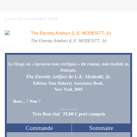
Lundi 23 septembre 2019
The Eternity Artefact (L.E. MODESITT, Jr)
Le tirage en « épreuves non corrigées » du roman, non traduit en
français,
de L.E. Modesitt, Jr.
The Eternity Artifact
Edition Tom Doherty Associates Book.
New York 2005
Rare... ! Non ?
_________
Très Bon état 35,00 € port compris
Commande
Sommaire