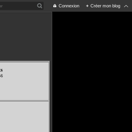
Connexion
+
Créer mon blog
ts
56