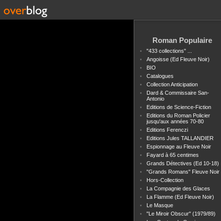
Roman Populaire
"433 collections" ...
Angoisse (Ed Fleuve Noir)
BIO
Catalogues
Collection Anticipation
Dard & Commissaire San-
Antonio
Editions de Science-Fiction
Editions du Roman Policier
jusqu'aux années 70-80
Editions Ferenczi
Editions Jules TALLANDIER
Espionnage au Fleuve Noir
Fayard à 65 centimes
Grands Détectives (Ed 10-18)
"Grands Romans" Fleuve Noir
Hors-Collection
La Compagnie des Glaces
La Flamme (Ed Fleuve Noir)
Le Masque
"Le Miroir Obscur" (1979/89)