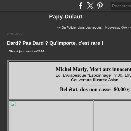
Papy-Dulaut
<< Du Policier dans des revues...
Nouveaux KÂA >>
2 mai 2020
Dard? Pas Dard ? Qu'importe, c'est rare !
Mise à jour: octobre2024
Michel Marly, Mort aux innocen
Ed. L'Arabesque "Espionnage" n°30, 19
Couverture illustrée Aslan
______________
Bel état, dos non cassé 80,00 €