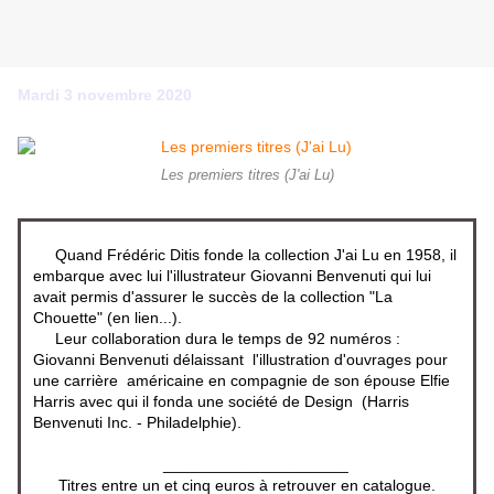
Mardi 3 novembre 2020
Les premiers titres (J'ai Lu)
Quand Frédéric Ditis fonde la collection J'ai Lu en 1958, il
embarque avec lui l'illustrateur Giovanni Benvenuti qui lui
avait permis d'assurer le succès de la collection "La
Chouette" (en lien...).
Leur collaboration dura le temps de 92 numéros :
Giovanni Benvenuti délaissant l'illustration d'ouvrages pour
une carrière américaine en compagnie de son épouse Elfie
Harris avec qui il fonda une société de Design (Harris
Benvenuti Inc. - Philadelphie).
_____________________
Titres entre un et cinq euros à retrouver en catalogue.