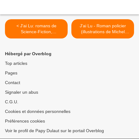
< J'ai Lu: romans de
J'ai Lu - Roman policier
Science-Fiction,
(illustrations de Michel
Fantastique et Fantasy
Landi 1983-1990) >
Hébergé par Overblog
Top articles
Pages
Contact
Signaler un abus
C.G.U.
Cookies et données personnelles
Préférences cookies
Voir le profil de Papy Dulaut sur le portail Overblog