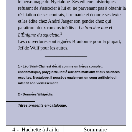
le personnage du Nyctalope. Ses éditeurs historiques
refusant de s'associer à lui et, ne parvenant pas à obtenir la
résiliation de ses contrats, il remanie et écourte ses textes
et les édite chez André Jaeger son gendre chez qui
paraitront deux romans inédits :
La Sorcière nue
et
2
L'Énigme du squelette
.
Les couvertures sont signées Brantonne pour la plupart,
Jef de Wulf pour les autres.
__________________
1 -
Léo Saint-Clair est décrit comme un héros complet,
charismatique, polyglotte, initié aux arts martiaux et aux sciences
occultes. Nyctalope, il posséde également un cœur artificiel qui
ralentit son vieillissement...
2 - Données Wikipédia
______________
Titres présents en catalogue.
4 - Hachette à J'ai lu
Sommaire