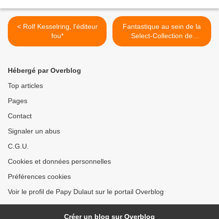
< Rolf Kesselring, l'éditeur
Fantastique au sein de la
fou*
Select-Collection de
Flammarion >
Hébergé par Overblog
Top articles
Pages
Contact
Signaler un abus
C.G.U.
Cookies et données personnelles
Préférences cookies
Voir le profil de Papy Dulaut sur le portail Overblog
Créer un blog sur Overblog