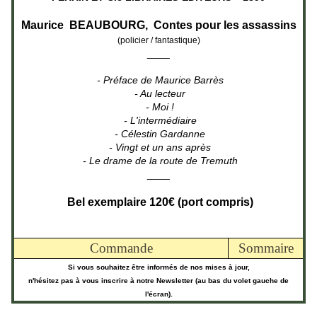
Maurice BEAUBOURG, Contes pour les assassins
(policier / fantastique)
____
- Préface de Maurice Barrès
- Au lecteur
- Moi !
- L'intermédiaire
- Célestin Gardanne
- Vingt et un ans après
- Le drame de la route de Tremuth
____
Bel exemplaire 120€ (port compris)
Commande
Sommaire
Si vous souhaitez être informés de nos mises à jour,
n'hésitez pas à vous inscrire à notre Newsletter (au bas du volet gauche de
l'écran).