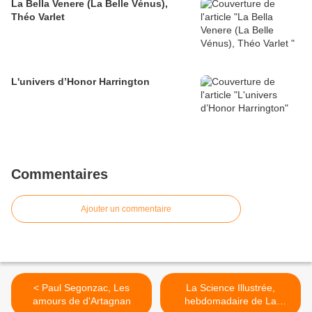
La Bella Venere (La Belle Vénus),
Théo Varlet
L'univers d’Honor Harrington
Commentaires
Ajouter un commentaire
< Paul Segonzac, Les
La Science Illustrée,
amours de d'Artagnan
hebdomadaire de La