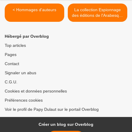
< Hommages d'auteurs
La collection Espionnage
des éditions de l'Arabesque
>
Hébergé par Overblog
Top articles
Pages
Contact
Signaler un abus
C.G.U.
Cookies et données personnelles
Préférences cookies
Voir le profil de Papy Dulaut sur le portail Overblog
Créer un blog sur Overblog