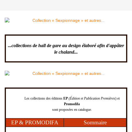
...collections de hall de gare au design élaboré afin d'appâter
le chaland...
Les collections des éditions
EP
(Édition et Publication Premières
) et
Promodifa
sont proposées en catalogue.
EP & PROMODIFA
Sommaire