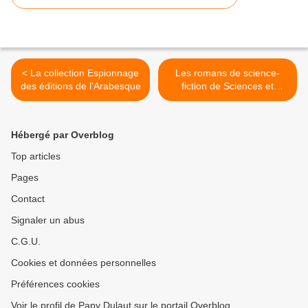
< La collection Espionnage
Les romans de science-
des éditions de l'Arabesque
fiction de Sciences et
Voyages >
Hébergé par Overblog
Top articles
Pages
Contact
Signaler un abus
C.G.U.
Cookies et données personnelles
Préférences cookies
Voir le profil de Papy Dulaut sur le portail Overblog