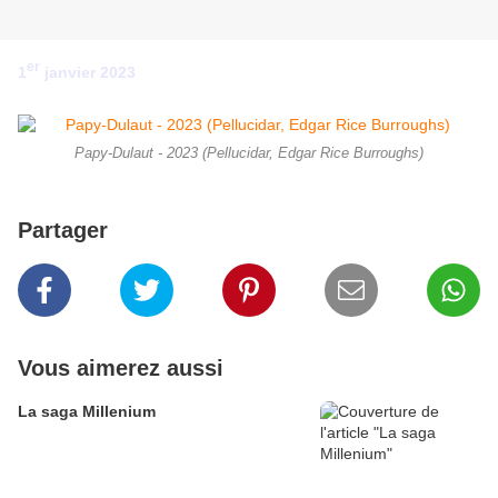
er
1
janvier 2023
Papy-Dulaut - 2023 (Pellucidar, Edgar Rice Burroughs)
Partager
Vous aimerez aussi
La saga Millenium