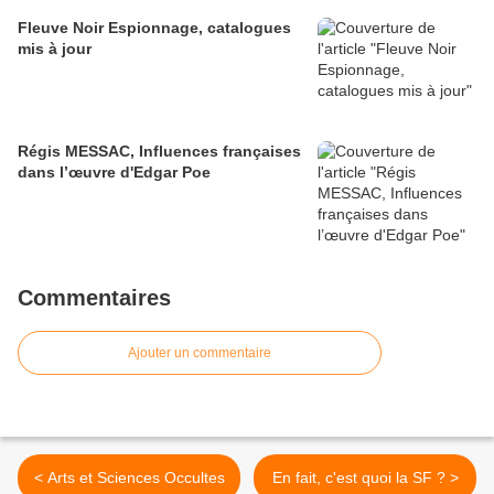
Fleuve Noir Espionnage, catalogues
mis à jour
Régis MESSAC, Influences françaises
dans l’œuvre d'Edgar Poe
Commentaires
Ajouter un commentaire
< Arts et Sciences Occultes
En fait, c'est quoi la SF ? >