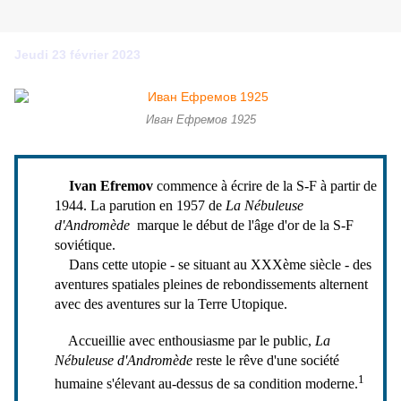
Jeudi 23 février 2023
Иван Ефремов 1925
Ivan Efremov
commence à écrire de la S-F à partir de
1944. La parution en 1957 de
La Nébuleuse
d'Andromède
marque le début de l'âge d'or de la S-F
soviétique.
Dans cette utopie - se situant au XXXème siècle - des
aventures spatiales pleines de rebondissements alternent
avec des aventures sur la Terre Utopique.
Accueillie avec enthousiasme par le public,
La
Nébuleuse d'Andromède
reste le rêve d'une société
1
humaine s'élevant au-dessus de sa condition moderne.