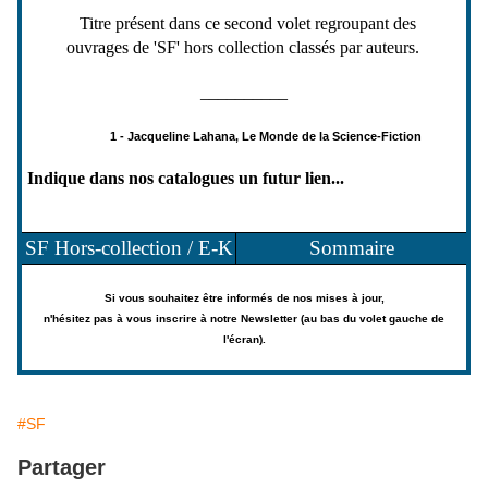
Titre présent dans ce second volet regroupant des
ouvrages de 'SF' hors collection classés par auteurs.
__________
1 - Jacqueline Lahana, Le Monde de la Science-Fiction
Indique dans nos catalogues un futur lien...
SF Hors-collection / E-K
Sommaire
Si vous souhaitez être informés de nos mises à jour,
n'hésitez pas à vous inscrire à notre Newsletter (au bas du volet gauche de
l'écran).
#SF
Partager