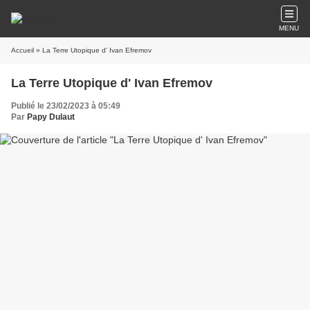
MENU
Accueil
» La Terre Utopique d' Ivan Efremov
La Terre Utopique d' Ivan Efremov
Publié le 23/02/2023 à 05:49
Par
Papy Dulaut