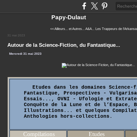
Papy-Dulaut
<< Ailleurs... et Autres... A&A...
Les Trappeurs de l'Arkansas
31 mai 2023
Autour de la Science-Fiction, du Fantastique...
Mercredi 31 mai 2023
Etudes dans les domaines Science-f
Fantastique, Prospectives - Vulgarisa
Essais..., OVNI - Ufologie et Extrate
Conquête de la Lune et de l’Espace, B
Illustrations... et quelques Compilat
Anthologies hors-collections.
Compilations
Etudes