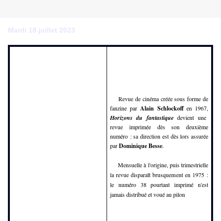
Mardi 18 juillet 2023
Revue de cinéma créée sous forme de
fanzine par
Alain Schlockoff
en 1967,
Horizons du fantastique
devient une
revue imprimée dès son deuxième
numéro : sa direction est dès lors assurée
par
Dominique Besse
.
Mensuelle à l'origine, puis trimestrielle
la revue disparaît brusquement en 1975 :
le numéro 38 pourtant imprimé n'est
jamais distribué et voué au pilon