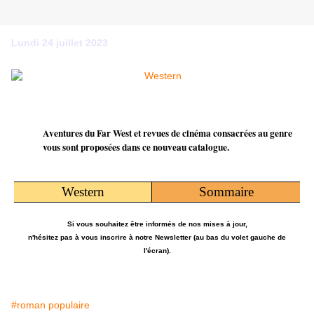
Lundi 24 juillet 2023
Aventures du Far West et revues de cinéma consacrées au genre
vous sont proposées dans ce nouveau catalogue.
Western
Sommaire
Si vous souhaitez être informés de nos mises à jour,
n'hésitez pas à vous inscrire à notre Newsletter (au bas du volet gauche de
l'écran).
#roman populaire