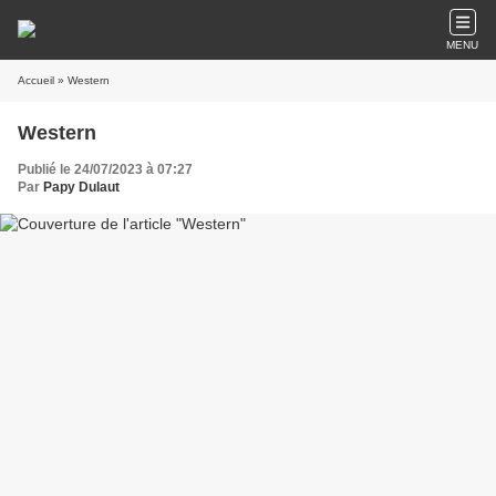
MENU
Accueil
» Western
Western
Publié le 24/07/2023 à 07:27
Par
Papy Dulaut