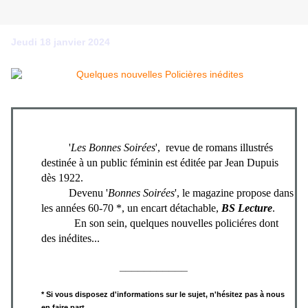
Jeudi 18 janvier 2024
'
Les Bonnes Soirées
', revue de romans illustrés
destinée à un public féminin est éditée par Jean Dupuis
dès 1922.
Devenu '
Bonnes Soirées
', le magazine propose dans
les années 60-70 *, un encart détachable,
BS Lecture
.
En son sein, quelques nouvelles policiéres dont
des inédites...
___________
* Si vous disposez d'informations sur le sujet, n'hésitez pas à nous
en faire part.