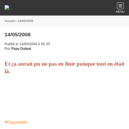
MENU
Accueil
» 14/05/2008
14/05/2008
Publié le 14/05/2008 à 00:35
Par
Papy Dulaut
Et ça aurait pu ne pas en finir puisque tout en était
là.
#Papyriades