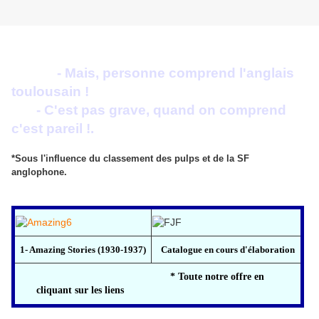
- Mais, personne comprend l'anglais
toulousain !
- C'est pas grave, quand on comprend
c'est pareil !.
*Sous l'influence du classement des pulps et de la SF
anglophone.
1- Amazing Stories (1930-1937)
Catalogue en cours d'élaboration
* Toute notre offre en
cliquant sur les liens