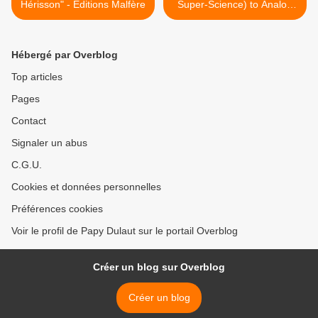
Hérisson" - Editions Malfère
Super-Science) to Analog
(Science Fiction and Fact) >
Hébergé par Overblog
Top articles
Pages
Contact
Signaler un abus
C.G.U.
Cookies et données personnelles
Préférences cookies
Voir le profil de Papy Dulaut sur le portail Overblog
Créer un blog sur Overblog
Créer un blog