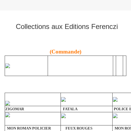
Collections aux Editions Ferenczi
(Commande)
Retour
ZIGOMAR
FATALA
POLICE 
MON ROMAN POLICIER
FEUX ROUGES
MON RO