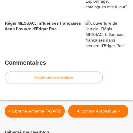
Régis MESSAC, Influences françaises
dans l’œuvre d'Edgar Poe
Commentaires
Ajouter un commentaire
< Librairie Arthème FAYARD
A comme Arabesque >
Hébergé par Overblog