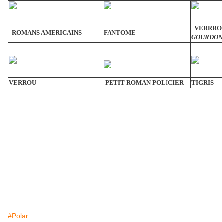
VERRR
ROMANS AMERICAINS
FANTOME
GOURDON
VERROU
PETIT ROMAN POLICIER
TIGRIS
#Polar