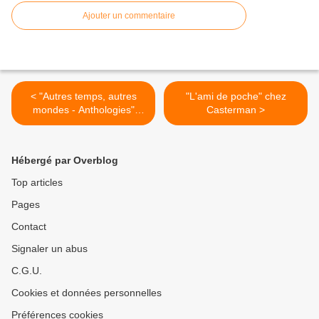
Ajouter un commentaire
< "Autres temps, autres
"L'ami de poche" chez
mondes - Anthologies"
Casterman >
(Casterman)
Hébergé par Overblog
Top articles
Pages
Contact
Signaler un abus
C.G.U.
Cookies et données personnelles
Préférences cookies