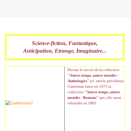
Vendredi 15 février 2013
Science-fiction, Fantastique,
Anticipation, Etrange, Imaginaire...
Devant le succès de la collection
"Autres temps, autres mondes -
Anthologies"
(cf. article précédent)
Casterman lance en 1975 la
collection
"Autres temps, autres
mondes - Romans"
qui, elle aussi
s'éteindra en 1983.