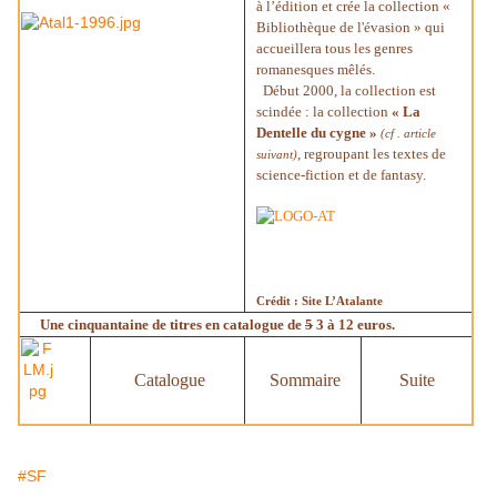
à l’édition et crée la collection «
Bibliothèque de l'évasion » qui
accueillera tous les genres
romanesques mêlés.
Début 2000, la collection est
scindée : la collection
« La
Dentelle du cygne »
(cf . article
, regroupant les textes de
suivant)
science-fiction et de fantasy.
Crédit : Site L’Atalante
Une cinquantaine de titres en catalogue de
5
3 à 12 euros.
Catalogue
Sommaire
Suite
#SF