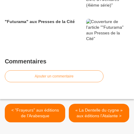
"Futurama" aux Presses de la Cité
Commentaires
Ajouter un commentaire
< "Frayeurs" aux éditions
« La Dentelle du cygne »
de l'Arabesque
aux éditions l’Atalante >