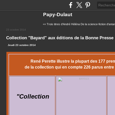
Papy-Dulaut
<< Trois titres d'André Héléna
De la science-fiction d'antan
23 octobre 2014
Collection "Bayard" aux éditions de la Bonne Presse
Jeudi 23 octobre 2014
René Perette illustre la plupart des 177 prem
de la collection qui en compte 226 parus entre
"Collection