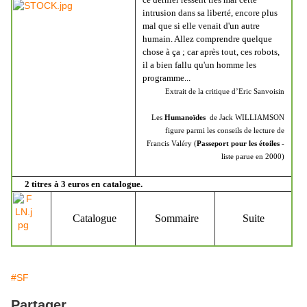
intrusion dans sa liberté, encore plus
mal que si elle venait d'un autre
humain. Allez comprendre quelque
chose à ça ; car après tout, ces robots,
il a bien fallu qu'un homme les
programme...
Extrait de la critique d’Eric Sanvoisin
Les
Humanoïdes
de Jack WILLIAMSON
figure parmi les conseils de lecture de
Francis Valéry (
Passeport pour les étoiles
-
liste parue en 2000)
2 titres
à 3 euros en
catalogue.
Catalogue
Sommaire
Suite
#SF
Partager