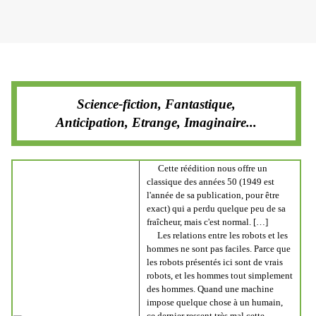
Vendredi 20 juin 2014
Science-fiction, Fantastique,
Anticipation, Etrange, Imaginaire...
Cette réédition nous offre un
classique des années 50 (1949 est
l'année de sa publication, pour être
exact) qui a perdu quelque peu de sa
fraîcheur, mais c'est normal. […]
Les relations entre les robots et les
hommes ne sont pas faciles. Parce que
les robots présentés ici sont de vrais
robots, et les hommes tout simplement
des hommes. Quand une machine
impose quelque chose à un humain,
ce dernier ressent très mal cette