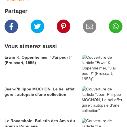
Partager
Vous aimerez aussi
Erwin K. Oppenheimer, "J'ai peur !"
(Froissart, 1955)
Jean-Philippe MOCHON, Le bel effet
gore : autopsie d'une collection
Le Rocambole: Bulletin des Amis du
Roman Populaire