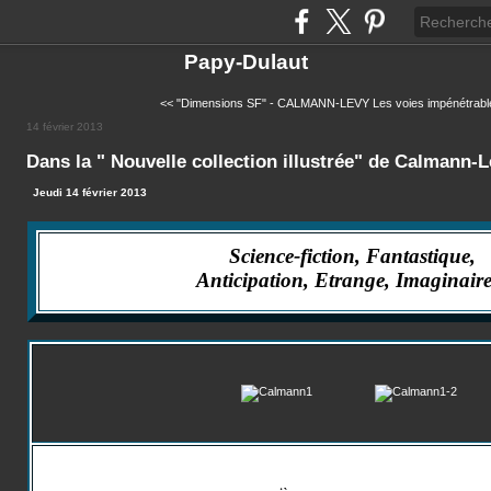
Papy-Dulaut
<< "Dimensions SF" - CALMANN-LEVY
Les voies impénétrable
14 février 2013
Dans la " Nouvelle collection illustrée" de Calmann-
Jeudi 14 février 2013
Science-fiction, Fantastique,
Anticipation, Etrange, Imaginaire.