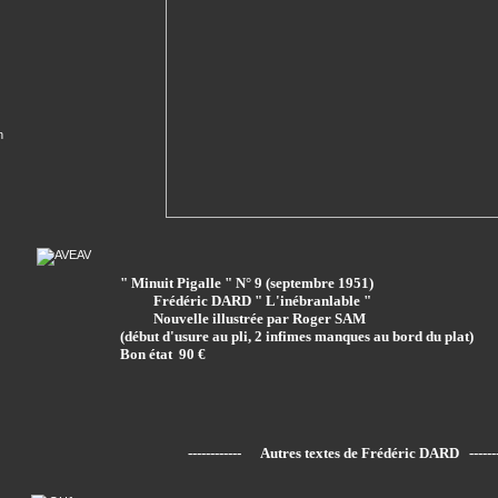
n
" Minuit Pigalle " N° 9 (septembre 1951)
Frédéric DARD " L'inébranlable "
Nouvelle illustrée par Roger SAM
(début d'usure au pli, 2 infimes manques au bord du plat)
Bon état 90 €
------------ Autres textes de Frédéric DARD --------