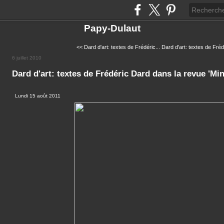
Papy-Dulaut
<< Dard d'art: textes de Frédéric...
Dard d'art: textes de Fréd
6 juillet 2010
Dard d'art: textes de Frédéric Dard dans la revue 'Min
Lundi 15 août 2011