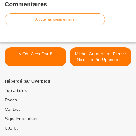
Commentaires
Ajouter un commentaire
< Oh! C'est Dard!
Michel Gourdon au Fleuve
Noir : La Pin-Up cède du
terrain >
Hébergé par Overblog
Top articles
Pages
Contact
Signaler un abus
C.G.U.