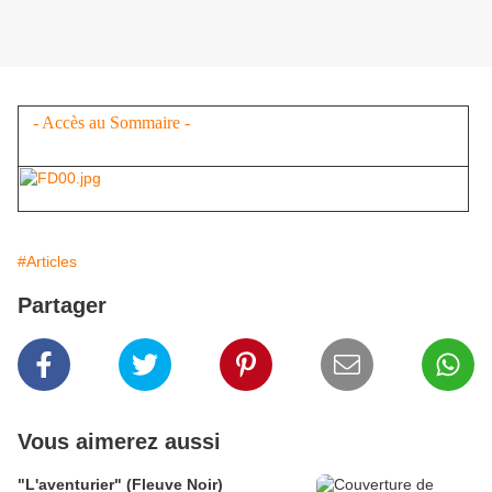
- Accès au Sommaire -
Toute notre offre (en cliquant sur l'image)
#Articles
Partager
Vous aimerez aussi
"L'aventurier" (Fleuve Noir)